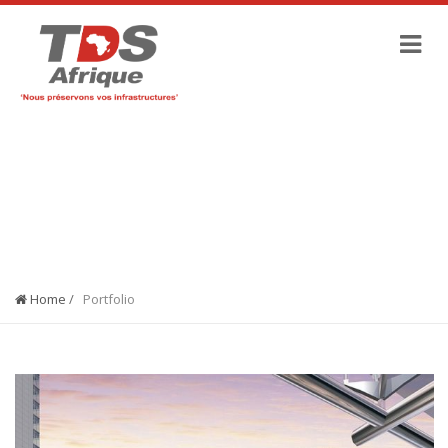
CATEGORIES :
BATÎMENTS &
ENVIRONNEMENT
Home
/
Portfolio