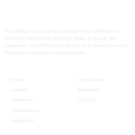
A PROPOS DE NOUS
TDS AFRIQUE est un géant de l’industriel du revêtement de
surface en Côte d’Ivoire. Fort d’une équipe de plus de 200
travailleurs, TDS AFRIQUE cumule plus de 25 années au service
d’entreprises nationales et internationales.
LIENS UTILES
Accueil
Certifications
A propos
Partenaires
Prestations
Contacts
Hydrocarbures
Réalisations
NOS CONTACTS