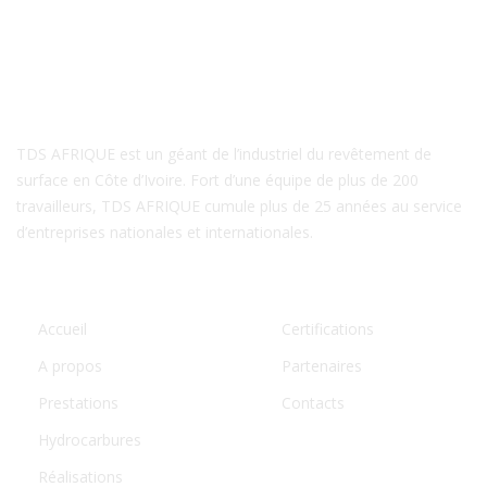
A PROPOS DE NOUS
TDS AFRIQUE est un géant de l’industriel du revêtement de
surface en Côte d’Ivoire. Fort d’une équipe de plus de 200
travailleurs, TDS AFRIQUE cumule plus de 25 années au service
d’entreprises nationales et internationales.
LIENS UTILES
Accueil
Certifications
A propos
Partenaires
Prestations
Contacts
Hydrocarbures
Réalisations