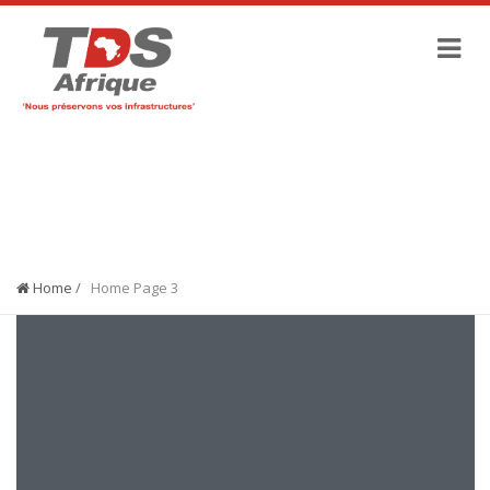
HOME PAGE 3
Home
/
Home Page 3