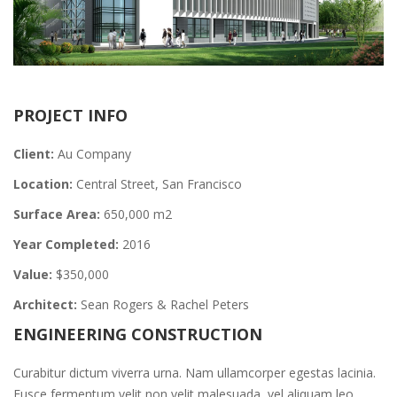
PROJECT INFO
Client:
Au Company
Location:
Central Street, San Francisco
Surface Area:
650,000 m2
Year Completed:
2016
Value:
$350,000
Architect:
Sean Rogers & Rachel Peters
ENGINEERING CONSTRUCTION
Curabitur dictum viverra urna. Nam ullamcorper egestas lacinia.
Fusce fermentum velit non velit malesuada, vel aliquam leo