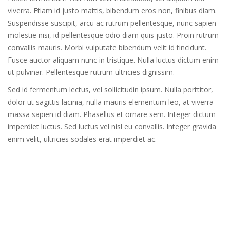
viverra. Etiam id justo mattis, bibendum eros non, finibus diam.
Suspendisse suscipit, arcu ac rutrum pellentesque, nunc sapien
molestie nisi, id pellentesque odio diam quis justo. Proin rutrum
convallis mauris. Morbi vulputate bibendum velit id tincidunt.
Fusce auctor aliquam nunc in tristique. Nulla luctus dictum enim
ut pulvinar. Pellentesque rutrum ultricies dignissim.
Sed id fermentum lectus, vel sollicitudin ipsum. Nulla porttitor,
dolor ut sagittis lacinia, nulla mauris elementum leo, at viverra
massa sapien id diam. Phasellus et ornare sem. Integer dictum
imperdiet luctus. Sed luctus vel nisl eu convallis. Integer gravida
enim velit, ultricies sodales erat imperdiet ac.
A PROPOS DE NOUS