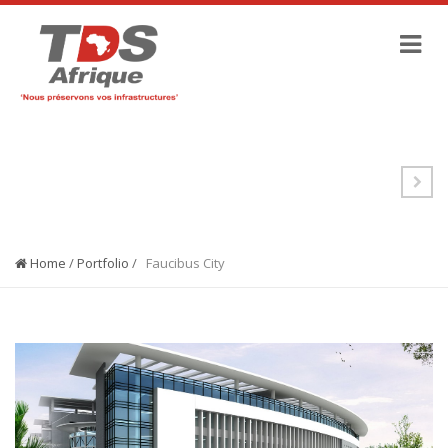
PORTFOLIO
Home
/
Portfolio
/
Faucibus City