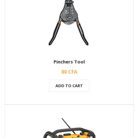
Pinchers Tool
80
CFA
ADD TO CART