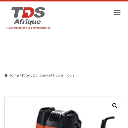
SHOP
Home
/
Product
/
Dewalt Power Tools