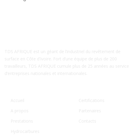
A PROPOS DE NOUS
TDS AFRIQUE est un géant de l’industriel du revêtement de
surface en Côte d’Ivoire. Fort d’une équipe de plus de 200
travailleurs, TDS AFRIQUE cumule plus de 25 années au service
d’entreprises nationales et internationales.
LIENS UTILES
Accueil
Certifications
A propos
Partenaires
Prestations
Contacts
Hydrocarbures