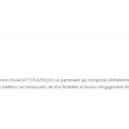
 avons trouvé en TDS AFRIQUE un partenaire qui comprend véritablem
ailleurs reconnaissants de leur flexibilité et louons l’engagement de