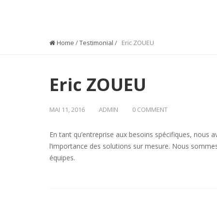
COMPANY NEWS
Home
/
Testimonial
/
Eric ZOUEU
Eric ZOUEU
MAI 11, 2016
ADMIN
0 COMMENT
En tant qu’entreprise aux besoins spécifiques, nous
l’importance des solutions sur mesure. Nous sommes d’
équipes.