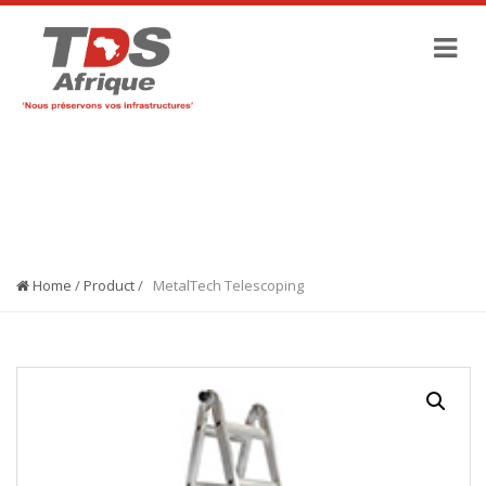
SHOP
Home
/
Product
/
MetalTech Telescoping