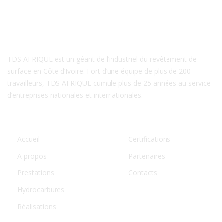
A PROPOS DE NOUS
TDS AFRIQUE est un géant de l’industriel du revêtement de
surface en Côte d’Ivoire. Fort d’une équipe de plus de 200
travailleurs, TDS AFRIQUE cumule plus de 25 années au service
d’entreprises nationales et internationales.
LIENS UTILES
Accueil
Certifications
A propos
Partenaires
Prestations
Contacts
Hydrocarbures
Réalisations