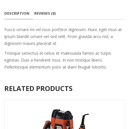
quantity
DESCRIPTION
REVIEWS (0)
Fusce ornare mi vel risus porttitor dignissim. Nunc eget risus at
ipsum blandit ornare vel sed velit. Proin gravida arcu nisl, a
dignissim mauris placerat id.
Tristique senectus et netus et malesuada fames ac turpis
egestas. Duis a hendrerit risus. In non tristique libero.
Pellentesque elementum justo at diam feugiat lobortis.
RELATED PRODUCTS